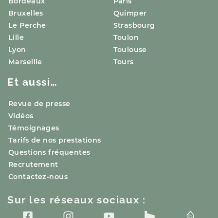
Bordeaux
Paris
Bruxelles
Quimper
Le Perche
Strasbourg
Lille
Toulon
Lyon
Toulouse
Marseille
Tours
Et aussi…
Revue de presse
Vidéos
Témoignages
Tarifs de nos prestations
Questions fréquentes
Recrutement
Contactez-nous
Sur les réseaux sociaux :