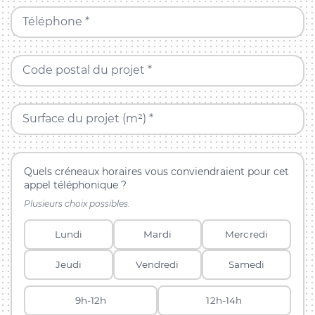
Téléphone *
Code postal du projet *
Surface du projet (m²) *
Quels créneaux horaires vous conviendraient pour cet
appel téléphonique ?
Plusieurs choix possibles.
Lundi
Mardi
Mercredi
Jeudi
Vendredi
Samedi
9h-12h
12h-14h