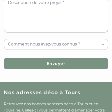
Description de votre projet *
Comment nous avez-vous connus ?
Nos adresses déco
à Tours
Retrouvez nos bonnes adresses déco
à Tours
et
en
Touraine
. Celles-ci vous permettent d’aménager votre