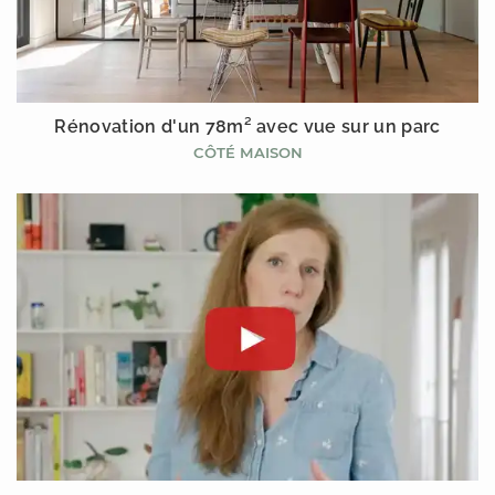
Rénovation d'un 78m² avec vue sur un parc
CÔTÉ MAISON