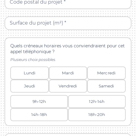
Code postal du projet *
Surface du projet (m²) *
Quels créneaux horaires vous conviendraient pour cet
appel téléphonique ?
Plusieurs choix possibles.
Lundi
Mardi
Mercredi
Jeudi
Vendredi
Samedi
9h-12h
12h-14h
14h-18h
18h-20h