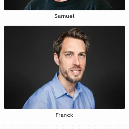
Samuel
Franck