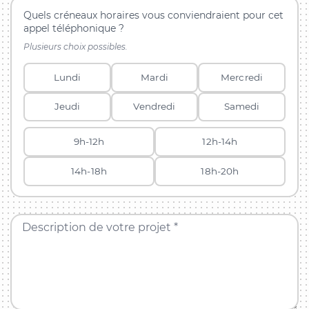
Quels créneaux horaires vous conviendraient pour cet
appel téléphonique ?
Plusieurs choix possibles.
Lundi
Mardi
Mercredi
Jeudi
Vendredi
Samedi
9h-12h
12h-14h
14h-18h
18h-20h
Description de votre projet *