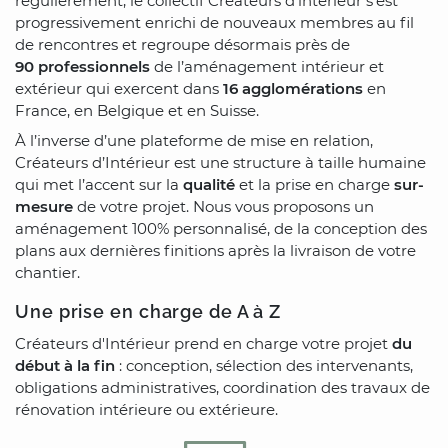
régulièrement, le collectif Créateurs d’intérieur s’est
progressivement enrichi de nouveaux membres au fil
de rencontres et regroupe désormais près de
90 professionnels
de l’aménagement intérieur et
extérieur qui exercent dans
16 agglomérations
en
France, en Belgique et en Suisse.
À l’inverse d’une plateforme de mise en relation,
Créateurs d’Intérieur est une structure à taille humaine
qui met l’accent sur la
qualité
et la prise en charge
sur-
mesure
de votre projet. Nous vous proposons un
aménagement 100% personnalisé, de la conception des
plans aux dernières finitions après la livraison de votre
chantier.
Une prise en charge de A à Z
Créateurs d'Intérieur prend en charge votre projet
du
début à la fin
: conception, sélection des intervenants,
obligations administratives, coordination des travaux de
rénovation intérieure ou extérieure.