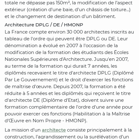
totale ne dépasse pas 150m², la modification de l’aspect
extérieur (création d'une baie, d'un châssis de toiture...)
et le changement de destination d’un bâtiment.
Architecture DPLG / DE / HMONP
La France compte environ 30 000 architectes inscrits au
tableau de l'ordre qui peuvent être DPLG ou DE. Leur
dénomination a évolué en 2007 à l'occasion de la
modification de la formation des étudiants des Écoles
Nationales Supérieures d'Architecture. Jusqu'en 2007,
au terme de la formation qui durait 7 années, les
diplômés recevaient le titre d'architecte DPLG (Diplômé
Par Le Gouvernement) et le droit d'exercer les fonctions
de maîtrise d'œuvre. Depuis 2007, la formation a été
réduite à 5 années et les diplômés qui reçoivent le titre
d'architecte DE (Diplôme d'Etat), doivent suivre une
formation complémentaire de l'ordre d'une année pour
pouvoir exercer ces fonctions (Habilitation à la Maîtrise
d'Œuvre en Nom Propre - HMONP).
La mission d’un
architecte
consiste principalement à la
construction, l'agrandissement ou la surélévation d’un