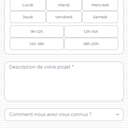
Lundi
Mardi
Mercredi
Jeudi
Vendredi
Samedi
9h-12h
12h-14h
14h-18h
18h-20h
Description de votre projet *
Comment nous avez-vous connus ?