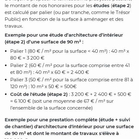
le montant de nos honoraires pour les
études
(
étape 2
)
est calculé par palier (ou par tranche, comme le Trésor
Public) en fonction de la surface à aménager et des
travaux.
Exemple pour une étude d’architecture d’intérieur
(étape 2) d’une surface de 90 m² :
Palier 1 (80 € / m² pour la surface < 40 m²) : 40 m² x
80 € = 3 200 €
Palier 2 (60 € / m² pour la surface comprise entre 41
et 80 m²) : 40 m² x 60 € = 2 400 €
Palier 3 (50 € / m² pour la surface comprise entre 81 à
120 m²) : 10 m² x 50 € = 500€
Coût de l'étude (étape 2)
: 3 200 € + 2 400 € + 500 €
= 6 100 € (soit une moyenne de 67 € / m² sur
l’ensemble de la surface concernée)
Exemple pour une prestation complète (étude + suivi
de chantier) d'architecture d'intérieur pour une surface
de 90 m² et dont le montant de travaux s'élève à