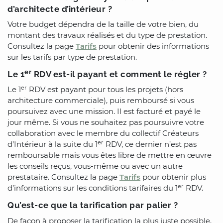
d’architecte d’intérieur ?
Votre budget dépendra de la taille de votre bien, du
montant des travaux réalisés et du type de prestation.
Consultez la page
Tarifs
pour obtenir des informations
sur les tarifs par type de prestation.
er
Le 1
RDV est-il payant et comment le régler ?
er
Le 1
RDV est payant pour tous les projets (hors
architecture commerciale), puis remboursé si vous
poursuivez avec une mission. Il est facturé et payé le
jour même. Si vous ne souhaitez pas poursuivre votre
collaboration avec le membre du collectif Créateurs
er
d’Intérieur à la suite du 1
RDV, ce dernier n’est pas
remboursable mais vous êtes libre de mettre en œuvre
les conseils reçus, vous-même ou avec un autre
prestataire. Consultez la page
Tarifs
pour obtenir plus
er
d’informations sur les conditions tarifaires du 1
RDV.
Qu’est-ce que la tarification par palier ?
De façon à proposer la tarification la plus juste possible,