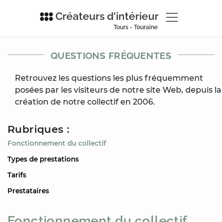
Créateurs d'intérieur
Tours - Touraine
QUESTIONS FRÉQUENTES
Retrouvez les questions les plus fréquemment
posées par les visiteurs de notre site Web, depuis la
création de notre collectif en 2006.
Rubriques :
Fonctionnement du collectif
Types de prestations
Tarifs
Prestataires
Fonctionnement du collectif