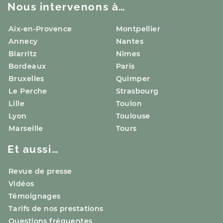
Nous intervenons à…
Aix-en-Provence
Montpellier
Annecy
Nantes
Biarritz
Nîmes
Bordeaux
Paris
Bruxelles
Quimper
Le Perche
Strasbourg
Lille
Toulon
Lyon
Toulouse
Marseille
Tours
Et aussi…
Revue de presse
Vidéos
Témoignages
Tarifs de nos prestations
Questions fréquentes