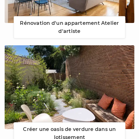
Rénovation d'un appartement Atelier
d'artiste
Créer une oasis de verdure dans un
lotissement