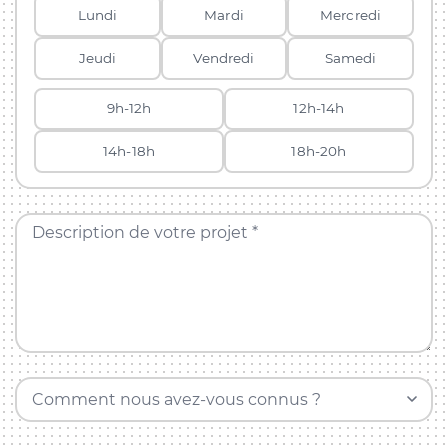
Lundi
Mardi
Mercredi
Jeudi
Vendredi
Samedi
9h-12h
12h-14h
14h-18h
18h-20h
Description de votre projet *
Comment nous avez-vous connus ?