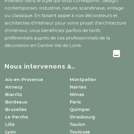
intérieur dans le style qui vous correspond : design,
contemporain, industriel, nature, scandinave, vintage
ou classique. En faisant appel à nos décorateurs et
architectes d’intérieur pour votre projet d’architecture
d’intérieur, vous bénéficiez parfois de tarifs
préférentiels auprès de ces professionnels de la
décoration
en Centre-Val de Loire
.
Nous intervenons à…
Aix-en-Provence
Montpellier
Annecy
Nantes
Biarritz
Nîmes
Bordeaux
Paris
Bruxelles
Quimper
Le Perche
Strasbourg
Lille
Toulon
Lyon
Toulouse