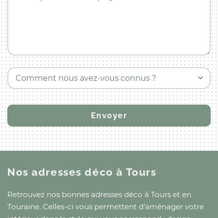
Comment nous avez-vous connus ?
Nos adresses déco
à Tours
Retrouvez nos bonnes adresses déco
à Tours
et
en
Touraine
. Celles-ci vous permettent d’aménager votre