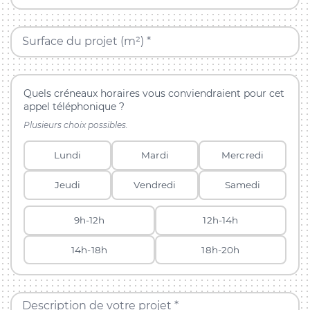
Surface du projet (m²) *
Quels créneaux horaires vous conviendraient pour cet
appel téléphonique ?
Plusieurs choix possibles.
Lundi
Mardi
Mercredi
Jeudi
Vendredi
Samedi
9h-12h
12h-14h
14h-18h
18h-20h
Description de votre projet *