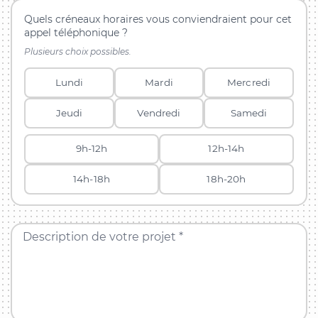
Quels créneaux horaires vous conviendraient pour cet
appel téléphonique ?
Plusieurs choix possibles.
Lundi
Mardi
Mercredi
Jeudi
Vendredi
Samedi
9h-12h
12h-14h
14h-18h
18h-20h
Description de votre projet *