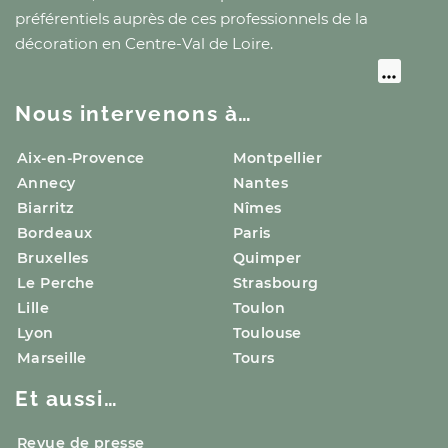
préférentiels auprès de ces professionnels de la
décoration
en Centre-Val de Loire
.
Nous intervenons à…
Aix-en-Provence
Montpellier
Annecy
Nantes
Biarritz
Nîmes
Bordeaux
Paris
Bruxelles
Quimper
Le Perche
Strasbourg
Lille
Toulon
Lyon
Toulouse
Marseille
Tours
Et aussi…
Revue de presse