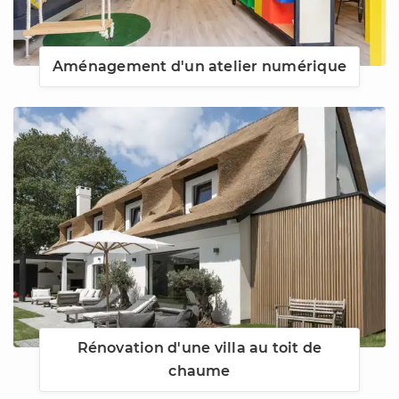
Aménagement d'un atelier numérique
Rénovation d'une villa au toit de
chaume