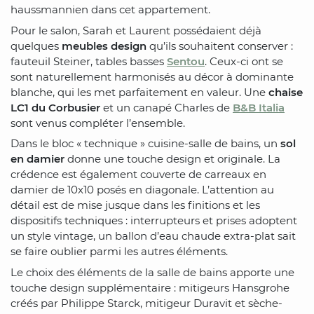
haussmannien dans cet appartement.
Pour le salon, Sarah et Laurent possédaient déjà
quelques
meubles design
qu’ils souhaitent conserver :
fauteuil Steiner, tables basses
Sentou
. Ceux-ci ont se
sont naturellement harmonisés au décor à dominante
blanche, qui les met parfaitement en valeur. Une
chaise
LC1 du Corbusier
et un canapé Charles de
B&B Italia
sont venus compléter l’ensemble.
Dans le bloc « technique » cuisine-salle de bains, un
sol
en damier
donne une touche design et originale. La
crédence est également couverte de carreaux en
damier de 10x10 posés en diagonale. L’attention au
détail est de mise jusque dans les finitions et les
dispositifs techniques : interrupteurs et prises adoptent
un style vintage, un ballon d’eau chaude extra-plat sait
se faire oublier parmi les autres éléments.
Le choix des éléments de la salle de bains apporte une
touche design supplémentaire : mitigeurs Hansgrohe
créés par Philippe Starck, mitigeur Duravit et sèche-