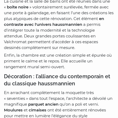
La cuisine et la salle de bains ont été réunies dans une
«
boîte noire
» volontairement surélevée, fermée avec
une porte à galandage, en faisant l’une des créations les
plus atypiques de cette rénovation. Cet élément
en
contraste avec l'univers haussmannien
a permis
d'intégrer toute la modernité et la technologie
attendue. Deux grandes portes coulissantes en
Valchromat permettent d'accéder à ces espaces
dessinés complètement sur mesure.
Enfin, la chambre est une création simple et épurée où
priment le calme et le repos. Elle accueille un
rangement mural semi-ouvert.
Décoration : l’alliance du contemporain et
du classique haussmannien
En arrachant complètement la moquette très
« seventies » dans tout l’espace, l’architecte a dévoilé un
magnifique
parquet ancien
qu’on a poli et verni.
Moulures
et
cimaises
ont été entièrement rénovées
pour mettre en lumière l’élégance du style