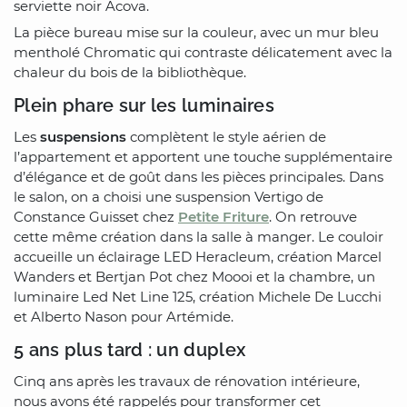
serviette noir Acova.
La pièce bureau mise sur la couleur, avec un mur bleu
mentholé Chromatic qui contraste délicatement avec la
chaleur du bois de la bibliothèque.
Plein phare sur les luminaires
Les
suspensions
complètent le style aérien de
l’appartement et apportent une touche supplémentaire
d’élégance et de goût dans les pièces principales. Dans
le salon, on a choisi une suspension Vertigo de
Constance Guisset chez
Petite Friture
. On retrouve
cette même création dans la salle à manger. Le couloir
accueille un éclairage LED Heracleum, création Marcel
Wanders et Bertjan Pot chez Moooi et la chambre, un
luminaire Led Net Line 125, création Michele De Lucchi
et Alberto Nason pour Artémide.
5 ans plus tard : un duplex
Cinq ans après les travaux de rénovation intérieure,
nous avons été rappelés pour transformer cet