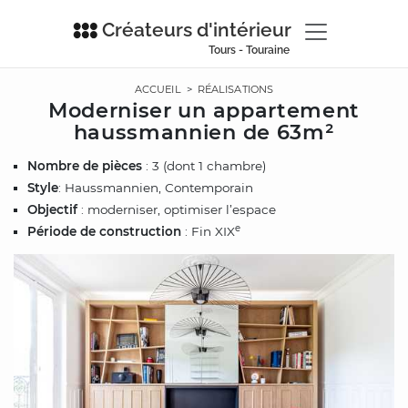
Créateurs d'intérieur
Tours - Touraine
ACCUEIL
>
RÉALISATIONS
Moderniser un appartement
haussmannien de 63m²
Nombre de pièces
: 3 (dont 1 chambre)
Style
: Haussmannien, Contemporain
Objectif
: moderniser, optimiser l’espace
e
Période de construction
: Fin XIX