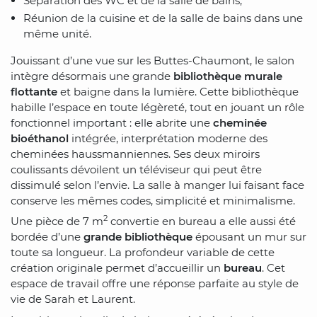
Séparation des WC et de la salle de bains,
Réunion de la cuisine et de la salle de bains dans une
même unité.
Jouissant d’une vue sur les Buttes-Chaumont, le salon
intègre désormais une grande
bibliothèque murale
flottante
et baigne dans la lumière. Cette bibliothèque
habille l’espace en toute légèreté, tout en jouant un rôle
fonctionnel important : elle abrite une
cheminée
bioéthanol
intégrée, interprétation moderne des
cheminées haussmanniennes. Ses deux miroirs
coulissants dévoilent un téléviseur qui peut être
dissimulé selon l’envie. La salle à manger lui faisant face
conserve les mêmes codes, simplicité et minimalisme.
2
Une pièce de 7 m
convertie en bureau a elle aussi été
bordée d’une
grande bibliothèque
épousant un mur sur
toute sa longueur. La profondeur variable de cette
création originale permet d’accueillir un
bureau
. Cet
espace de travail offre une réponse parfaite au style de
vie de Sarah et Laurent.