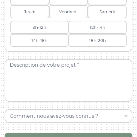
Jeudi
Vendredi
Samedi
9h-12h
12h-14h
14h-18h
18h-20h
Description de votre projet *
Comment nous avez-vous connus ?