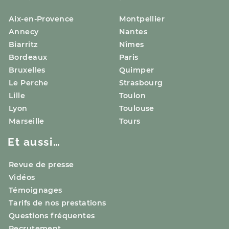
Aix-en-Provence
Montpellier
Annecy
Nantes
Biarritz
Nîmes
Bordeaux
Paris
Bruxelles
Quimper
Le Perche
Strasbourg
Lille
Toulon
Lyon
Toulouse
Marseille
Tours
Et aussi…
Revue de presse
Vidéos
Témoignages
Tarifs de nos prestations
Questions fréquentes
Recrutement