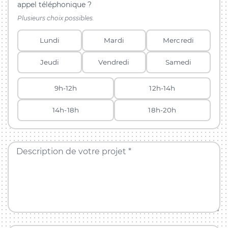
appel téléphonique ?
Plusieurs choix possibles.
Lundi
Mardi
Mercredi
Jeudi
Vendredi
Samedi
9h-12h
12h-14h
14h-18h
18h-20h
Description de votre projet *