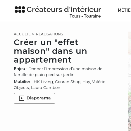
Créateurs d'intérieur
MÉTIE
Tours - Touraine
ACCUEIL
>
RÉALISATIONS
Créer un "effet
maison" dans un
appartement
Enjeu
: Donner l’impression d’une maison de
famille de plain pied sur jardin
Mobilier
: HK Living, Conran Shop, Hay, Valérie
Objects, Laura Cambon
Diaporama