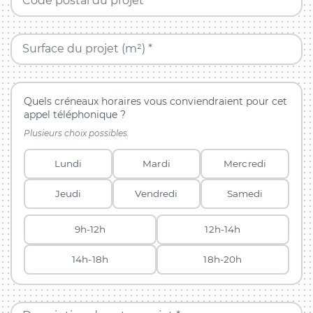
Code postal du projet *
Surface du projet (m²) *
Quels créneaux horaires vous conviendraient pour cet
appel téléphonique ?
Plusieurs choix possibles.
Lundi
Mardi
Mercredi
Jeudi
Vendredi
Samedi
9h-12h
12h-14h
14h-18h
18h-20h