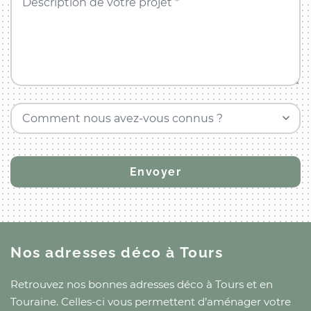
Description de votre projet *
Comment nous avez-vous connus ?
Nos adresses déco
à Tours
Retrouvez nos bonnes adresses déco
à Tours
et
en
Touraine
. Celles-ci vous permettent d’aménager votre