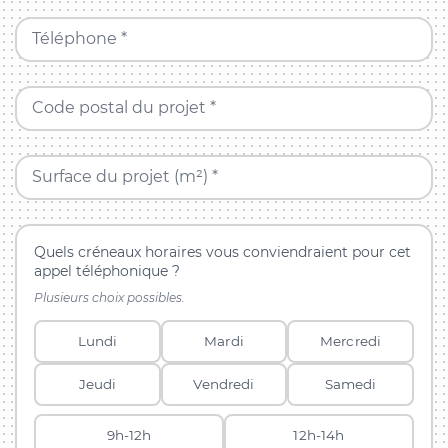
Téléphone *
Code postal du projet *
Surface du projet (m²) *
Quels créneaux horaires vous conviendraient pour cet
appel téléphonique ?
Plusieurs choix possibles.
Lundi
Mardi
Mercredi
Jeudi
Vendredi
Samedi
9h-12h
12h-14h