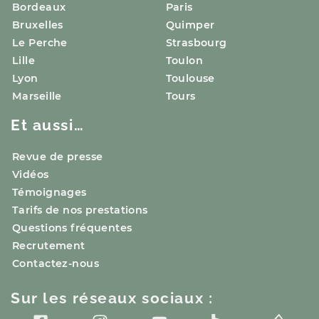
Bordeaux
Paris
Bruxelles
Quimper
Le Perche
Strasbourg
Lille
Toulon
Lyon
Toulouse
Marseille
Tours
Et aussi…
Revue de presse
Vidéos
Témoignages
Tarifs de nos prestations
Questions fréquentes
Recrutement
Contactez-nous
Sur les réseaux sociaux :