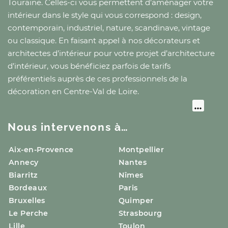
Touraine
. Celles-ci vous permettent d’aménager votre
intérieur dans le style qui vous correspond : design,
contemporain, industriel, nature, scandinave, vintage
ou classique. En faisant appel à nos décorateurs et
architectes d’intérieur pour votre projet d’architecture
d’intérieur, vous bénéficiez parfois de tarifs
préférentiels auprès de ces professionnels de la
décoration
en Centre-Val de Loire
.
Nous intervenons à…
Aix-en-Provence
Montpellier
Annecy
Nantes
Biarritz
Nîmes
Bordeaux
Paris
Bruxelles
Quimper
Le Perche
Strasbourg
Lille
Toulon