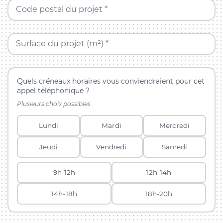
Code postal du projet *
Surface du projet (m²) *
Quels créneaux horaires vous conviendraient pour cet
appel téléphonique ?
Plusieurs choix possibles.
Lundi
Mardi
Mercredi
Jeudi
Vendredi
Samedi
9h-12h
12h-14h
14h-18h
18h-20h