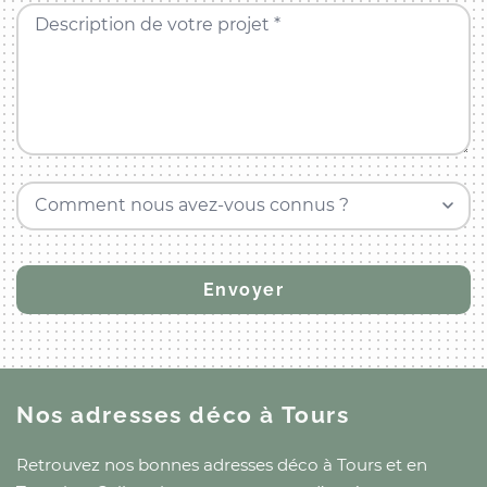
Description de votre projet *
Comment nous avez-vous connus ?
Nos adresses déco
à Tours
Retrouvez nos bonnes adresses déco
à Tours
et
en