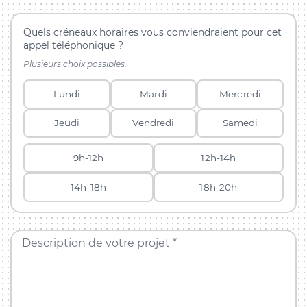
Quels créneaux horaires vous conviendraient pour cet
appel téléphonique ?
Plusieurs choix possibles.
Lundi
Mardi
Mercredi
Jeudi
Vendredi
Samedi
9h-12h
12h-14h
14h-18h
18h-20h
Description de votre projet *