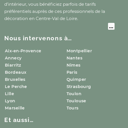
d’intérieur, vous bénéficiez parfois de tarifs
préférentiels auprès de ces professionnels de la
décoration
en Centre-Val de Loire
.
Nous intervenons à…
Aix-en-Provence
Montpellier
Annecy
Nantes
Biarritz
Nîmes
Bordeaux
Paris
Bruxelles
Quimper
Le Perche
Strasbourg
Lille
Toulon
Lyon
Toulouse
Marseille
Tours
Et aussi…