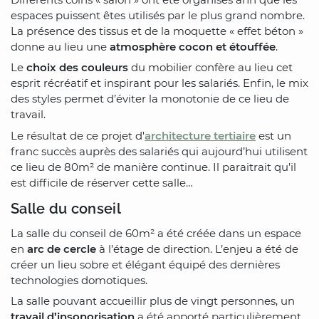
espaces puissent êtes utilisés par le plus grand nombre.
La présence des tissus et de la moquette « effet béton »
donne au lieu une
atmosphère cocon et étouffée
.
Le
choix des couleurs
du mobilier confère au lieu cet
esprit récréatif et inspirant pour les salariés. Enfin, le mix
des styles permet d’éviter la monotonie de ce lieu de
travail.
Le résultat de ce projet d'
architecture tertiaire
est un
franc succès auprès des salariés qui aujourd’hui utilisent
ce lieu de 80m² de manière continue. Il paraitrait qu’il
est difficile de réserver cette salle…
Salle du conseil
La salle du conseil de 60m² a été créée dans un espace
en
arc de cercle
à l’étage de direction. L’enjeu a été de
créer un lieu sobre et élégant équipé des dernières
technologies domotiques.
La salle pouvant accueillir plus de vingt personnes, un
travail d’insonorisation
a été apporté particulièrement