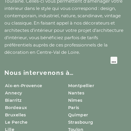
Touraine
. Celles-ci vous permettent d’aménager votre
intérieur dans le style qui vous correspond : design,
contemporain, industriel, nature, scandinave, vintage
ou classique. En faisant appel à nos décorateurs et
architectes d’intérieur pour votre projet d’architecture
d’intérieur, vous bénéficiez parfois de tarifs
préférentiels auprès de ces professionnels de la
décoration
en Centre-Val de Loire
.
Nous intervenons à…
Aix-en-Provence
Montpellier
Annecy
Nantes
Biarritz
Nîmes
Bordeaux
Paris
Bruxelles
Quimper
Le Perche
Strasbourg
Lille
Toulon