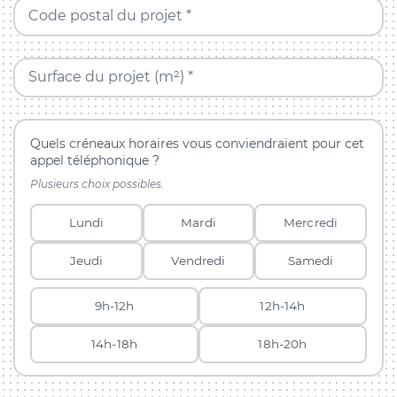
Code postal du projet *
Surface du projet (m²) *
Quels créneaux horaires vous conviendraient pour cet
appel téléphonique ?
Plusieurs choix possibles.
Lundi
Mardi
Mercredi
Jeudi
Vendredi
Samedi
9h-12h
12h-14h
14h-18h
18h-20h