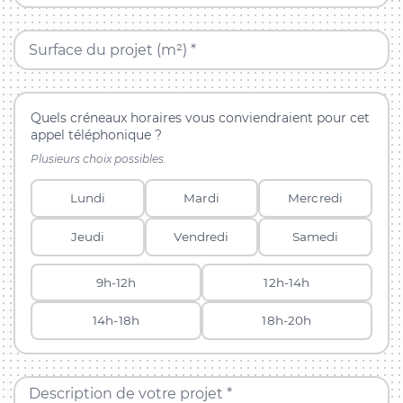
Surface du projet (m²) *
Quels créneaux horaires vous conviendraient pour cet
appel téléphonique ?
Plusieurs choix possibles.
Lundi
Mardi
Mercredi
Jeudi
Vendredi
Samedi
9h-12h
12h-14h
14h-18h
18h-20h
Description de votre projet *