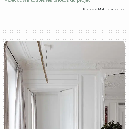
> Découvrir toutes les photos du projet
Photos © Matthis Mouchot