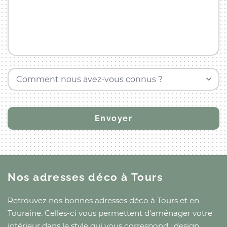
Comment nous avez-vous connus ?
Nos adresses déco
à Tours
Retrouvez nos bonnes adresses déco
à Tours
et
en
Touraine
. Celles-ci vous permettent d’aménager votre
intérieur dans le style qui vous correspond : design,