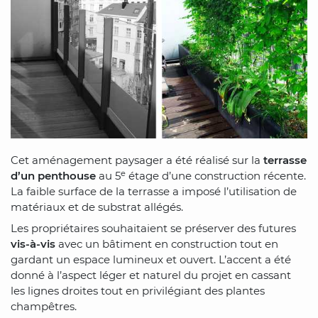
Cet aménagement paysager a été réalisé sur la
terrasse
e
d’un penthouse
au 5
étage d’une construction récente.
La faible surface de la terrasse a imposé l’utilisation de
matériaux et de substrat allégés.
Les propriétaires souhaitaient se préserver des futures
vis-à-vis
avec un bâtiment en construction tout en
gardant un espace lumineux et ouvert. L’accent a été
donné à l’aspect léger et naturel du projet en cassant
les lignes droites tout en privilégiant des plantes
champêtres.